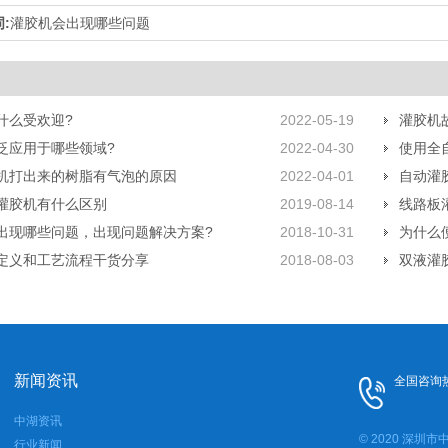
:
灌胶机会出现哪些问题
什么受欢迎?
2022-05-19
灌胶机
泛应用于哪些领域?
2022-04-30
使用全
机打出来的树脂有气泡的原因
2022-04-01
自动灌
灌胶机有什么区别
2019-08-14
线路板
出现哪些问题，出现问题解决方案?
2018-10-31
为什么
定义和工艺流程干货分享
2018-08-03
双液灌
新闻资讯
全国咨询
中湖资讯
© 2020 深
行业新闻