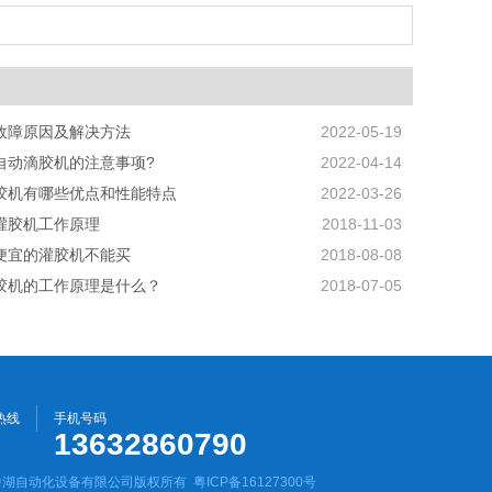
故障原因及解决方法
2022-05-19
自动滴胶机的注意事项?
2022-04-14
胶机有哪些优点和性能特点
2022-03-26
灌胶机工作原理
2018-11-03
便宜的灌胶机不能买
2018-08-08
胶机的工作原理是什么？
2018-07-05
热线
手机号码
13632860790
圳市中湖自动化设备有限公司版权所有
粤ICP备16127300号