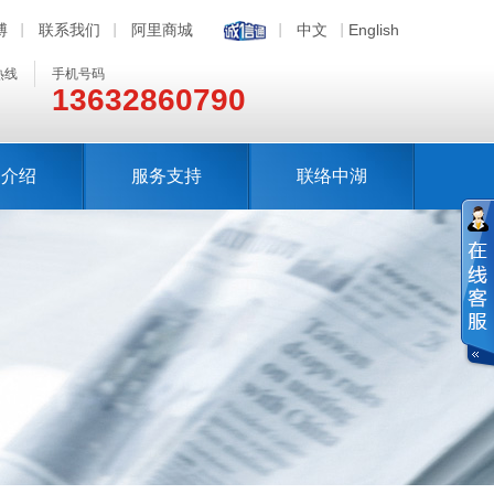
博
联系我们
阿里商城
中文
English
热线
手机号码
13632860790
司介绍
服务支持
联络中湖