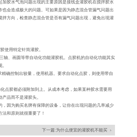
起加胶水气泡问题出现的主要原因是接线盒灌胶机在搅拌胶水
作也会造成极大的问题。可如果是因为静态混合管漏气问题出
搅拌方向，检查静态混合管是否有漏气问题出现，避免出现灌
UV胶使用特定针筒灌胶。
、三轴、画圆等带自动化功能灌胶机。点胶机的自动化功能其实
现。
求精确控制出较量，使用机器。要求自动化点胶，则使用带自
动化点胶都必须附加到上。从成本考虑，如果某种胶水需要用
动产品而不是灌胶头。
的，因为购买名牌有保障的设备，让你在出现问题的几率减少
方法和原则就很重要了！
下一篇:
为什么便宜的灌胶机不能买