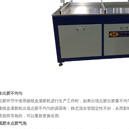
水出胶不均匀
点胶环节中使用接线盒灌胶机进行生产工作时，如果出现点胶出胶量不均
接线盒灌胶机出现点胶不均匀的原因有：静态混合管固定性不好，从而影
受损而导致的，可以重新更换应用。
现胶水点胶气泡