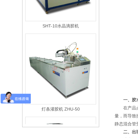
SHT-10水晶滴胶机
一、胶
灯条灌胶机 ZHU-50
在产品
量，而导致
静态混合管
二、出