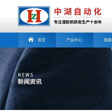
首页
产品中心
视频
ZHU-2000G-2双料AB双液灌胶机