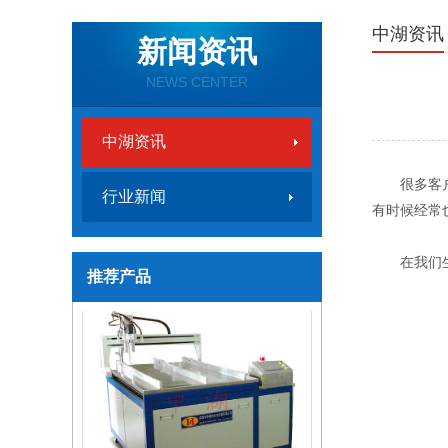
中湖资讯
新闻资讯
NEWS CENTER
中湖资讯
很多客
行业新闻
有时候经常
微量灌胶流水线
在我们
推荐产品