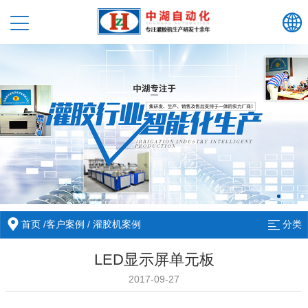
首页
/
客户案例
/
灌胶机案例
分类
LED显示屏单元板
2017-09-27