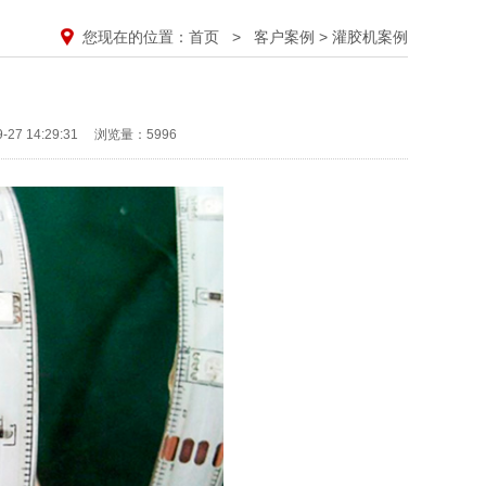
您现在的位置：
首页
>
客户案例
>
灌胶机案例
7 14:29:31
浏览量：5996