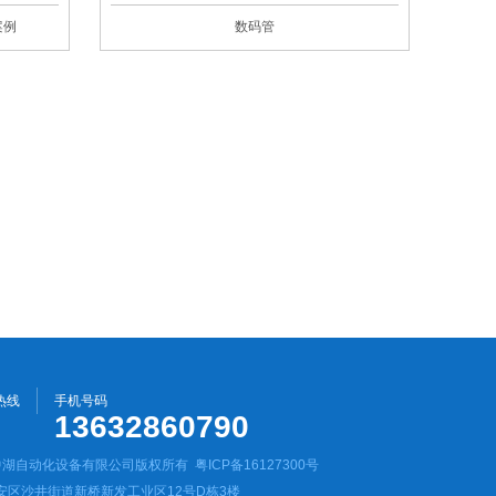
案例
数码管
热线
手机号码
13632860790
圳市中湖自动化设备有限公司版权所有
粤ICP备16127300号
安区沙井街道新桥新发工业区12号D栋3楼