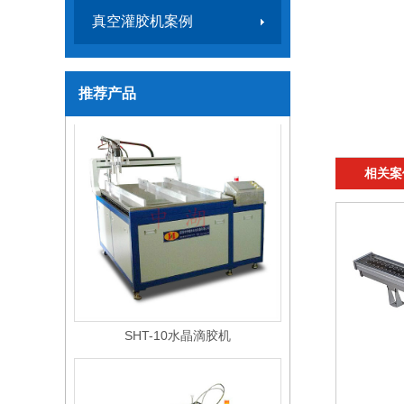
真空灌胶机案例
微量灌胶流水线
推荐产品
相关案
SHT-10水晶滴胶机