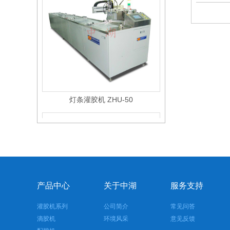
灯条灌胶机 ZHU-50
产品中心
关于中湖
服务支持
灌胶机系列
公司简介
常见问答
滴胶机
环境风采
意见反馈