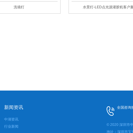
洗墙灯
水景灯-LED点光源灌胶机客户
新闻资讯
全国咨询
中湖资讯
© 2020 深
行业新闻
地址：深圳市宝