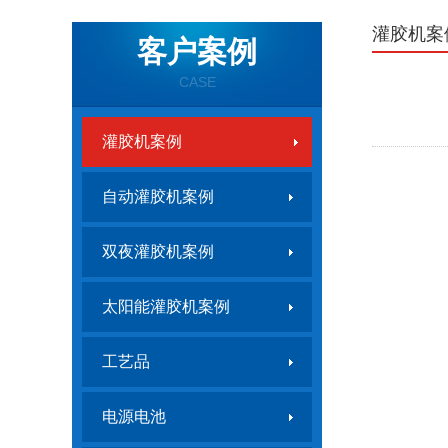
灌胶机案
客户案例
CASE
灌胶机案例
自动灌胶机案例
双夜灌胶机案例
ZHU-2000G-2双料AB双液灌胶机
太阳能灌胶机案例
工艺品
电源电池